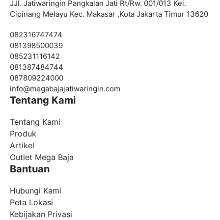
JJl. Jatiwaringin Pangkalan Jati Rt/Rw. 001/013 Kel.
Cipinang Melayu Kec. Makasar ,Kota Jakarta Timur 13620
082316747474
081398500039
085231116142
081387484744
087809224000
info@
megabajajatiwaringin.com
Tentang Kami
Tentang Kami
Produk
Artikel
Outlet Mega Baja
Bantuan
Hubungi Kami
Peta Lokasi
Kebijakan Privasi