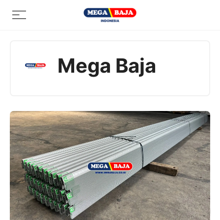
Skip
Menu
to
content
Mega Baja