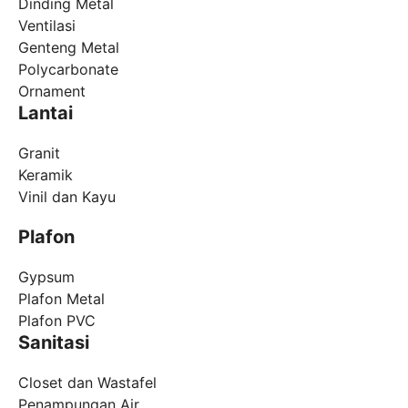
Dinding Metal
Ventilasi
Genteng Metal
Polycarbonate
Ornament
Lantai
Granit
Keramik
Vinil dan Kayu
Plafon
Gypsum
Plafon Metal
Plafon PVC
Sanitasi
Closet dan Wastafel
Penampungan Air