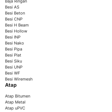
Baja Ringan
Besi AS
Besi Beton
Besi CNP
Besi H Beam
Besi Hollow
Besi INP
Besi Nako
Besi Pipa
Besi Plat
Besi Siku
Besi UNP
Besi WF
Besi Wiremesh
Atap
Atap Bitumen
Atap Metal
Atap uPVC