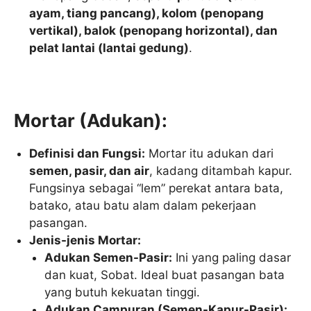
ayam, tiang pancang), kolom (penopang
vertikal), balok (penopang horizontal), dan
pelat lantai (lantai gedung)
.
Mortar (Adukan):
Definisi dan Fungsi:
Mortar itu adukan dari
semen, pasir, dan air
, kadang ditambah kapur.
Fungsinya sebagai “lem” perekat antara bata,
batako, atau batu alam dalam pekerjaan
pasangan.
Jenis-jenis Mortar:
Adukan Semen-Pasir:
Ini yang paling dasar
dan kuat, Sobat. Ideal buat pasangan bata
yang butuh kekuatan tinggi.
Adukan Campuran (Semen-Kapur-Pasir):