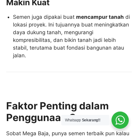
Makin Kuat
Semen juga dipakai buat
mencampur tanah
di
lokasi proyek. Ini tujuannya buat meningkatkan
daya dukung tanah, mengurangi
kompresibilitas, dan bikin tanah jadi lebih
stabil, terutama buat fondasi bangunan atau
jalan.
Faktor Penting dalam
Penggunaan Semen:
Whatsapp
Sekarang!!
Sobat Mega Baja, punya semen terbaik pun kalau