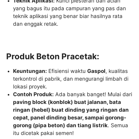
Teknik Aplikasi:
Kunci plesteran dan acian
yang bagus itu pada campuran yang pas dan
teknik aplikasi yang benar biar hasilnya rata
dan enggak retak.
Produk Beton Pracetak:
Keuntungan:
Efisiensi waktu
Gaspol
, kualitas
terkontrol di pabrik, dan mengurangi limbah di
lokasi proyek.
Contoh Produk:
Ada banyak banget! Mulai dari
paving block (konblok) buat jalanan, bata
ringan (hebel) buat dinding yang ringan dan
cepat, panel dinding besar, sampai gorong-
gorong (pipa beton) dan tiang listrik
. Semua
itu dicetak pakai semen!