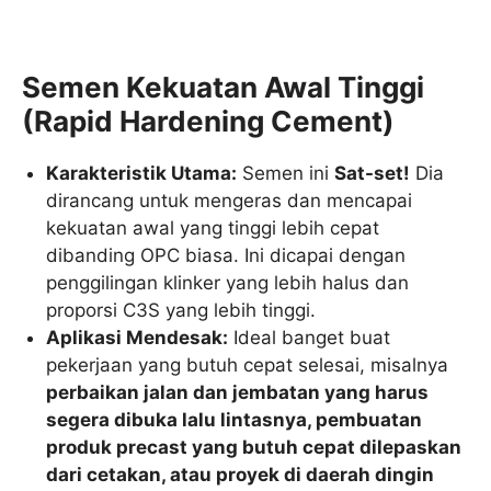
Semen Kekuatan Awal Tinggi
(Rapid Hardening Cement)
Karakteristik Utama:
Semen ini
Sat-set!
Dia
dirancang untuk mengeras dan mencapai
kekuatan awal yang tinggi lebih cepat
dibanding OPC biasa. Ini dicapai dengan
penggilingan klinker yang lebih halus dan
proporsi
C
3
S
yang lebih tinggi.
Aplikasi Mendesak:
Ideal banget buat
pekerjaan yang butuh cepat selesai, misalnya
perbaikan jalan dan jembatan yang harus
segera dibuka lalu lintasnya, pembuatan
produk precast yang butuh cepat dilepaskan
dari cetakan, atau proyek di daerah dingin