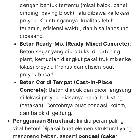
dengan bentuk tertentu (misal balok, panel
dinding, paving block), lalu dibawa ke lokasi
proyek. Keuntungannya: kualitas lebih
terjamin, efisiensi waktu, dan bisa langsung
dipasang.
Beton Ready-Mix (Ready-Mixed Concrete):
Beton segar yang diproduksi di batching
plant, kemudian diangkut pakai truk mixer ke
lokasi proyek. Praktis dan efisien buat
proyek besar!
Beton Cor di Tempat (Cast-in-Place
Concrete):
Beton diaduk dan dicor langsung
di lokasi proyek, biasanya pakai bekisting
(cetakan). Contohnya buat pondasi, kolom,
dan balok di gedung.
Penggunaan Struktural:
Ini dia peran paling
vital beton! Dipakai buat elemen struktural yang
menopang beban, seperti
pondasi (cakar