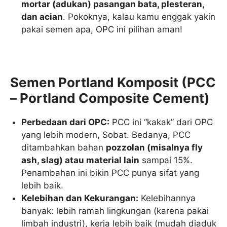
mortar (adukan) pasangan bata, plesteran,
dan acian
. Pokoknya, kalau kamu enggak yakin
pakai semen apa, OPC ini pilihan aman!
Semen Portland Komposit (PCC
– Portland Composite Cement)
Perbedaan dari OPC:
PCC ini “kakak” dari OPC
yang lebih modern, Sobat. Bedanya, PCC
ditambahkan bahan
pozzolan (misalnya fly
ash, slag) atau material lain
sampai 15%.
Penambahan ini bikin PCC punya sifat yang
lebih baik.
Kelebihan dan Kekurangan:
Kelebihannya
banyak: lebih ramah lingkungan (karena pakai
limbah industri), kerja lebih baik (mudah diaduk