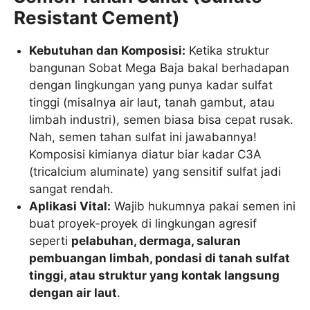
Resistant Cement)
Kebutuhan dan Komposisi:
Ketika struktur
bangunan Sobat Mega Baja bakal berhadapan
dengan lingkungan yang punya kadar sulfat
tinggi (misalnya air laut, tanah gambut, atau
limbah industri), semen biasa bisa cepat rusak.
Nah, semen tahan sulfat ini jawabannya!
Komposisi kimianya diatur biar kadar
C
3
A
(tricalcium aluminate) yang sensitif sulfat jadi
sangat rendah.
Aplikasi Vital:
Wajib hukumnya pakai semen ini
buat proyek-proyek di lingkungan agresif
seperti
pelabuhan, dermaga, saluran
pembuangan limbah, pondasi di tanah sulfat
tinggi, atau struktur yang kontak langsung
dengan air laut
.