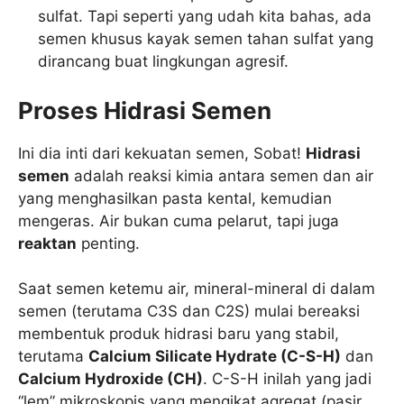
sulfat. Tapi seperti yang udah kita bahas, ada
semen khusus kayak semen tahan sulfat yang
dirancang buat lingkungan agresif.
Proses Hidrasi Semen
Ini dia inti dari kekuatan semen, Sobat!
Hidrasi
semen
adalah reaksi kimia antara semen dan air
yang menghasilkan pasta kental, kemudian
mengeras. Air bukan cuma pelarut, tapi juga
reaktan
penting.
Saat semen ketemu air, mineral-mineral di dalam
semen (terutama C3S dan C2S) mulai bereaksi
membentuk produk hidrasi baru yang stabil,
terutama
Calcium Silicate Hydrate (C-S-H)
dan
Calcium Hydroxide (CH)
. C-S-H inilah yang jadi
“lem” mikroskopis yang mengikat agregat (pasir