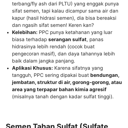
terbang/fly ash dari PLTU) yang enggak punya
sifat semen, tapi kalau dicampur sama air dan
kapur (hasil hidrasi semen), dia bisa bereaksi
dan ngasih sifat semen! Keren kan?
Kelebihan:
PPC punya ketahanan yang luar
biasa terhadap
serangan sulfat
, panas
hidrasinya lebih rendah (cocok buat
pengecoran masif), dan daya tahannya lebih
baik dalam jangka panjang.
Aplikasi Khusus:
Karena sifatnya yang
tangguh, PPC sering dipakai buat
bendungan,
jembatan, struktur di air, gorong-gorong, atau
area yang terpapar bahan kimia agresif
(misalnya tanah dengan kadar sulfat tinggi).
Semen Tahan Sulfat (Sulfate