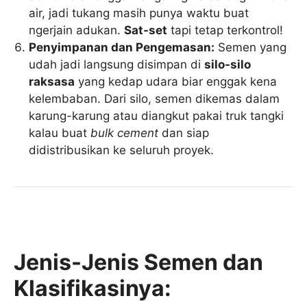
air, jadi tukang masih punya waktu buat
ngerjain adukan.
Sat-set
tapi tetap terkontrol!
Penyimpanan dan Pengemasan:
Semen yang
udah jadi langsung disimpan di
silo-silo
raksasa
yang kedap udara biar enggak kena
kelembaban. Dari silo, semen dikemas dalam
karung-karung atau diangkut pakai truk tangki
kalau buat
bulk cement
dan siap
didistribusikan ke seluruh proyek.
Jenis-Jenis Semen dan
Klasifikasinya: