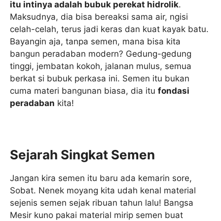
itu intinya adalah bubuk perekat hidrolik
.
Maksudnya, dia bisa bereaksi sama air, ngisi
celah-celah, terus jadi keras dan kuat kayak batu.
Bayangin aja, tanpa semen, mana bisa kita
bangun peradaban modern? Gedung-gedung
tinggi, jembatan kokoh, jalanan mulus, semua
berkat si bubuk perkasa ini. Semen itu bukan
cuma materi bangunan biasa, dia itu
fondasi
peradaban
kita!
Sejarah Singkat Semen
Jangan kira semen itu baru ada kemarin sore,
Sobat. Nenek moyang kita udah kenal material
sejenis semen sejak ribuan tahun lalu! Bangsa
Mesir kuno pakai material mirip semen buat