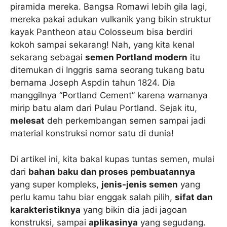
piramida mereka. Bangsa Romawi lebih gila lagi,
mereka pakai adukan vulkanik yang bikin struktur
kayak Pantheon atau Colosseum bisa berdiri
kokoh sampai sekarang! Nah, yang kita kenal
sekarang sebagai
semen Portland modern
itu
ditemukan di Inggris sama seorang tukang batu
bernama Joseph Aspdin tahun 1824. Dia
manggilnya “Portland Cement” karena warnanya
mirip batu alam dari Pulau Portland. Sejak itu,
melesat
deh perkembangan semen sampai jadi
material konstruksi nomor satu di dunia!
Di artikel ini, kita bakal kupas tuntas semen, mulai
dari
bahan baku dan proses pembuatannya
yang super kompleks,
jenis-jenis semen
yang
perlu kamu tahu biar enggak salah pilih,
sifat dan
karakteristiknya
yang bikin dia jadi jagoan
konstruksi, sampai
aplikasinya
yang segudang.