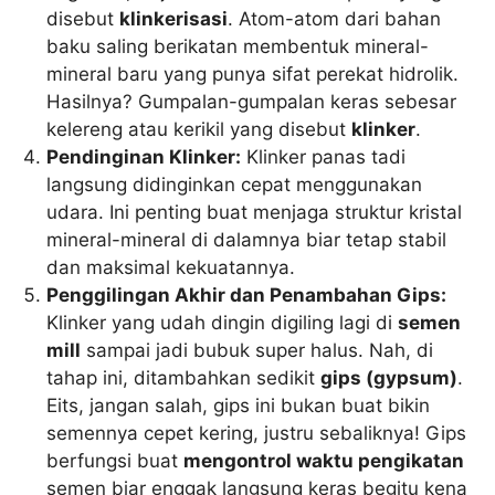
disebut
klinkerisasi
. Atom-atom dari bahan
baku saling berikatan membentuk mineral-
mineral baru yang punya sifat perekat hidrolik.
Hasilnya? Gumpalan-gumpalan keras sebesar
kelereng atau kerikil yang disebut
klinker
.
Pendinginan Klinker:
Klinker panas tadi
langsung didinginkan cepat menggunakan
udara. Ini penting buat menjaga struktur kristal
mineral-mineral di dalamnya biar tetap stabil
dan maksimal kekuatannya.
Penggilingan Akhir dan Penambahan Gips:
Klinker yang udah dingin digiling lagi di
semen
mill
sampai jadi bubuk super halus. Nah, di
tahap ini, ditambahkan sedikit
gips (gypsum)
.
Eits, jangan salah, gips ini bukan buat bikin
semennya cepet kering, justru sebaliknya! Gips
berfungsi buat
mengontrol waktu pengikatan
semen biar enggak langsung keras begitu kena