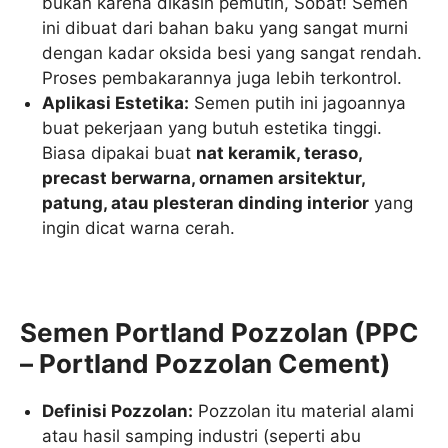
bukan karena dikasih pemutih, Sobat! Semen
ini dibuat dari bahan baku yang sangat murni
dengan kadar oksida besi yang sangat rendah.
Proses pembakarannya juga lebih terkontrol.
Aplikasi Estetika:
Semen putih ini jagoannya
buat pekerjaan yang butuh estetika tinggi.
Biasa dipakai buat
nat keramik, teraso,
precast berwarna, ornamen arsitektur,
patung, atau plesteran dinding interior
yang
ingin dicat warna cerah.
Semen Portland Pozzolan (PPC
– Portland Pozzolan Cement)
Definisi Pozzolan:
Pozzolan itu material alami
atau hasil samping industri (seperti abu