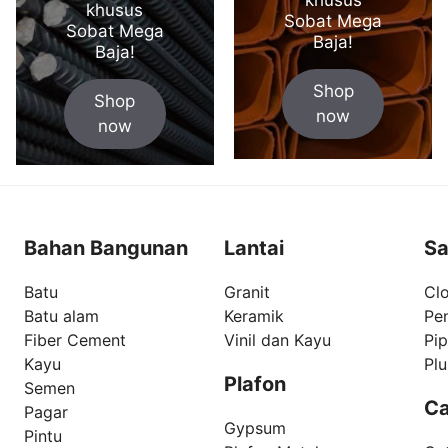
khusus
Sobat Mega
Sobat Mega
Baja!
Baja!
Shop
Shop
now
now
Bahan Bangunan
Lantai
Sa
Batu
Granit
Clo
Batu alam
Keramik
Pe
Fiber Cement
Vinil dan Kayu
Pi
Kayu
Pl
Plafon
Semen
Ca
Pagar
Gypsum
Pintu