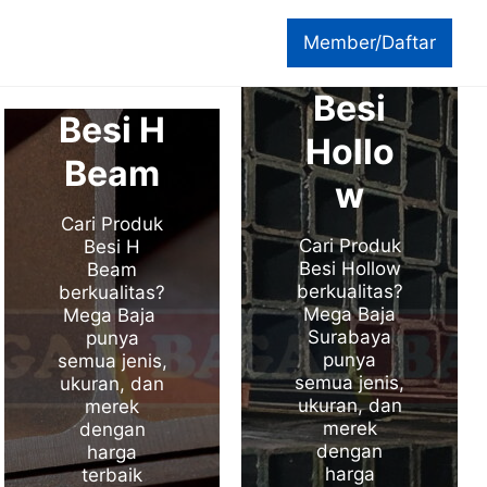
Member/Daftar
Besi
Besi H
Hollo
Beam
w
Cari Produk
Cari Produk
Besi H
Besi Hollow
Beam
berkualitas?
berkualitas?
Mega Baja
Mega Baja
Surabaya
punya
punya
semua jenis,
semua jenis,
ukuran, dan
ukuran, dan
merek
merek
dengan
dengan
harga
harga
terbaik