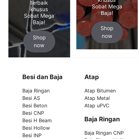
terbaik
Sobat Mega
khusus
Baja!
Sobat Mega
Baja!
Shop
now
Shop
now
Besi dan Baja
Atap
Baja Ringan
Atap Bitumen
Besi AS
Atap Metal
Besi Beton
Atap uPVC
Besi CNP
Baja Ringan
Besi H Beam
Besi Hollow
Baja Ringan CNP
Besi INP