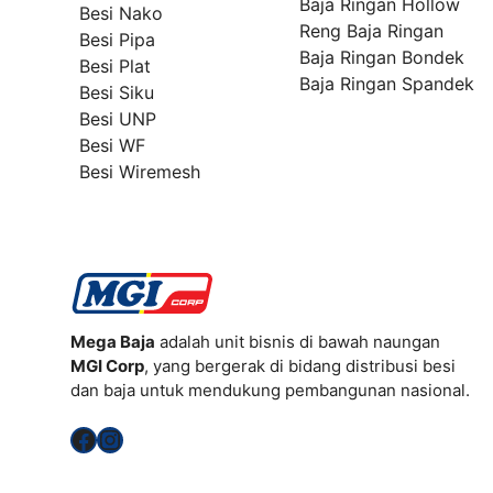
Baja Ringan Hollow
Besi Nako
Reng Baja Ringan
Besi Pipa
Baja Ringan Bondek
Besi Plat
Baja Ringan Spandek
Besi Siku
Besi UNP
Besi WF
Besi Wiremesh
Mega Baja
adalah unit bisnis di bawah naungan
MGI Corp
, yang bergerak di bidang distribusi besi
dan baja untuk mendukung pembangunan nasional.
Facebook
Instagram