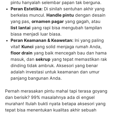
pintu hanyalah selembar papan tak berguna.
Peran Estetika:
Di sinilah sentuhan akhir yang
berkelas muncul.
Handle pintu
dengan desain
yang pas,
ornamen pagar
yang gagah, atau
list lantai
yang rapi bisa mengubah tampilan
biasa menjadi luar biasa.
Peran Keamanan & Keawetan:
Ini yang paling
vital!
Kunci
yang solid menjaga rumah Anda,
floor drain
yang baik mencegah bau dan hama
masuk, dan
sekrup
yang tepat memastikan rak
dinding tidak ambruk. Aksesori yang benar
adalah investasi untuk keamanan dan umur
panjang bangunan Anda.
Pernah merasakan pintu mahal tapi terasa goyang
dan berisik? 99% masalahnya ada di engsel
murahan! Itulah bukti nyata betapa aksesori yang
tepat bisa menentukan kualitas akhir sebuah