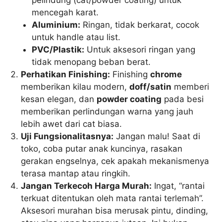
pelindung (cat/powder coating) untuk
mencegah karat.
Aluminium:
Ringan, tidak berkarat, cocok
untuk handle atau list.
PVC/Plastik:
Untuk aksesori ringan yang
tidak menopang beban berat.
Perhatikan Finishing:
Finishing
chrome
memberikan kilau modern,
doff/satin
memberi
kesan elegan, dan
powder coating
pada besi
memberikan perlindungan warna yang jauh
lebih awet dari cat biasa.
Uji Fungsionalitasnya:
Jangan malu! Saat di
toko, coba putar anak kuncinya, rasakan
gerakan engselnya, cek apakah mekanismenya
terasa mantap atau ringkih.
Jangan Terkecoh Harga Murah:
Ingat, “rantai
terkuat ditentukan oleh mata rantai terlemah”.
Aksesori murahan bisa merusak pintu, dinding,