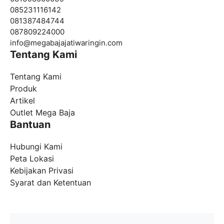
085231116142
081387484744
087809224000
info@
megabajajatiwaringin.com
Tentang Kami
Tentang Kami
Produk
Artikel
Outlet Mega Baja
Bantuan
Hubungi Kami
Peta Lokasi
Kebijakan Privasi
Syarat dan Ketentuan