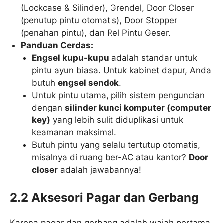
(Lockcase & Silinder), Grendel, Door Closer
(penutup pintu otomatis), Door Stopper
(penahan pintu), dan Rel Pintu Geser.
Panduan Cerdas:
Engsel kupu-kupu
adalah standar untuk
pintu ayun biasa. Untuk kabinet dapur, Anda
butuh
engsel sendok
.
Untuk pintu utama, pilih sistem penguncian
dengan
silinder kunci komputer (computer
key)
yang lebih sulit diduplikasi untuk
keamanan maksimal.
Butuh pintu yang selalu tertutup otomatis,
misalnya di ruang ber-AC atau kantor?
Door
closer
adalah jawabannya!
2.2 Aksesori Pagar dan Gerbang
Karena pagar dan gerbang adalah wajah pertama