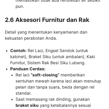
memastikan tidak ada rembesan air sedikit
pun.
2.6 Aksesori Furnitur dan Rak
Detail yang menentukan kenyamanan dan
kekuatan perabotan Anda.
Contoh:
Rel Laci, Engsel Sendok (untuk
kabinet), Braket Siku (untuk ambalan), Kaki
Furnitur, Sistem Rak Besi Siku Lubang.
Panduan Cerdas:
Rel laci
“soft-closing”
memberikan
sentuhan mewah karena laci akan menutup
pelan dan tanpa suara, beda dengan rel
standar.
Saat memasang rak dinding, gunakan
braket siku
yang ketebalannya sesuai