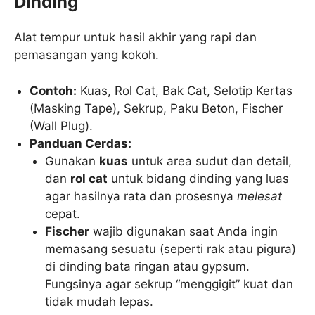
Dinding
Alat tempur untuk hasil akhir yang rapi dan
pemasangan yang kokoh.
Contoh:
Kuas, Rol Cat, Bak Cat, Selotip Kertas
(Masking Tape), Sekrup, Paku Beton, Fischer
(Wall Plug).
Panduan Cerdas:
Gunakan
kuas
untuk area sudut dan detail,
dan
rol cat
untuk bidang dinding yang luas
agar hasilnya rata dan prosesnya
melesat
cepat.
Fischer
wajib digunakan saat Anda ingin
memasang sesuatu (seperti rak atau pigura)
di dinding bata ringan atau gypsum.
Fungsinya agar sekrup “menggigit” kuat dan
tidak mudah lepas.