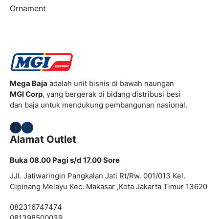
Ornament
Mega Baja
adalah unit bisnis di bawah naungan
MGI Corp
, yang bergerak di bidang distribusi besi
dan baja untuk mendukung pembangunan nasional.
Facebook
Instagram
Alamat Outlet
Buka 08.00 Pagi s/d 17.00 Sore
JJl. Jatiwaringin Pangkalan Jati Rt/Rw. 001/013 Kel.
Cipinang Melayu Kec. Makasar ,Kota Jakarta Timur 13620
082316747474
081398500039