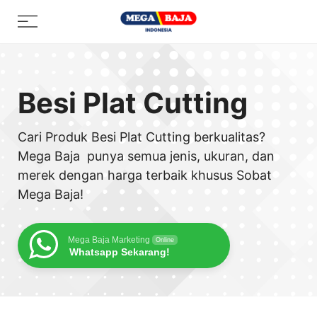
Skip
Menu
to
content
Besi Plat Cutting
Cari Produk Besi Plat Cutting berkualitas?
Mega Baja punya semua jenis, ukuran, dan
merek dengan harga terbaik khusus Sobat
Mega Baja!
Mega Baja Marketing
Online
Whatsapp Sekarang!