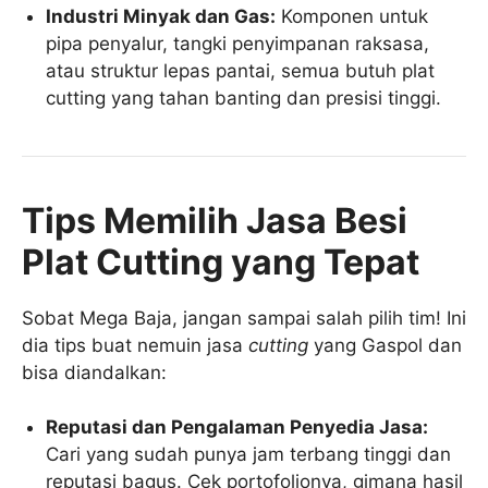
Industri Minyak dan Gas:
Komponen untuk
pipa penyalur, tangki penyimpanan raksasa,
atau struktur lepas pantai, semua butuh plat
cutting yang tahan banting dan presisi tinggi.
Tips Memilih Jasa Besi
Plat Cutting yang Tepat
Sobat Mega Baja, jangan sampai salah pilih tim! Ini
dia tips buat nemuin jasa
cutting
yang Gaspol dan
bisa diandalkan:
Reputasi dan Pengalaman Penyedia Jasa:
Cari yang sudah punya jam terbang tinggi dan
reputasi bagus. Cek portofolionya, gimana hasil