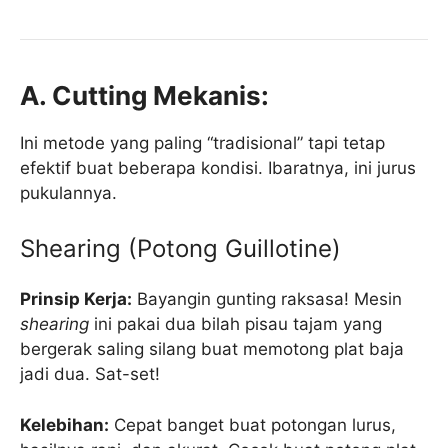
A. Cutting Mekanis:
Ini metode yang paling “tradisional” tapi tetap
efektif buat beberapa kondisi. Ibaratnya, ini jurus
pukulannya.
Shearing (Potong Guillotine)
Prinsip Kerja:
Bayangin gunting raksasa! Mesin
shearing
ini pakai dua bilah pisau tajam yang
bergerak saling silang buat memotong plat baja
jadi dua. Sat-set!
Kelebihan:
Cepat banget buat potongan lurus,