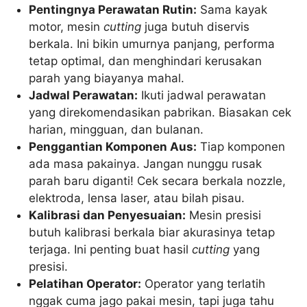
Pentingnya Perawatan Rutin:
Sama kayak
motor, mesin
cutting
juga butuh diservis
berkala. Ini bikin umurnya panjang, performa
tetap optimal, dan menghindari kerusakan
parah yang biayanya mahal.
Jadwal Perawatan:
Ikuti jadwal perawatan
yang direkomendasikan pabrikan. Biasakan cek
harian, mingguan, dan bulanan.
Penggantian Komponen Aus:
Tiap komponen
ada masa pakainya. Jangan nunggu rusak
parah baru diganti! Cek secara berkala nozzle,
elektroda, lensa laser, atau bilah pisau.
Kalibrasi dan Penyesuaian:
Mesin presisi
butuh kalibrasi berkala biar akurasinya tetap
terjaga. Ini penting buat hasil
cutting
yang
presisi.
Pelatihan Operator:
Operator yang terlatih
nggak cuma jago pakai mesin, tapi juga tahu