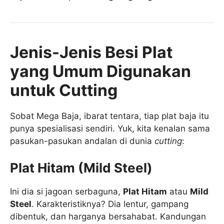
Jenis-Jenis Besi Plat
yang Umum Digunakan
untuk Cutting
Sobat Mega Baja, ibarat tentara, tiap plat baja itu
punya spesialisasi sendiri. Yuk, kita kenalan sama
pasukan-pasukan andalan di dunia
cutting
:
Plat Hitam (Mild Steel)
Ini dia si jagoan serbaguna,
Plat Hitam
atau
Mild
Steel
. Karakteristiknya? Dia lentur, gampang
dibentuk, dan harganya bersahabat. Kandungan