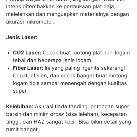
intens ditembakkan ke permukaan plat baja,
melelehkan dan menguapkan materialnya dengan
akurasi mikrometer.
Jenis Laser:
CO2 Laser:
Cocok buat motong plat non-logam
tebal dan beberapa jenis logam.
Fiber Laser:
Ini yang paling ngehits sekarang!
Cepat, efisien, dan cocok banget buat motong
logam tipis sampai menengah dengan kualitas
super.
Kelebihan:
Akurasi tiada tanding, potongan super
bersih dan minim
dross
(sisa lelehan), kecepatan
tinggi, dan HAZ sangat kecil. Bisa bikin detail yang
rumit banget.