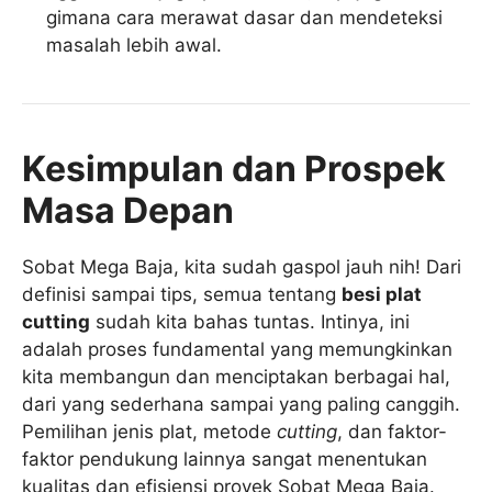
gimana cara merawat dasar dan mendeteksi
masalah lebih awal.
Kesimpulan dan Prospek
Masa Depan
Sobat Mega Baja, kita sudah gaspol jauh nih! Dari
definisi sampai tips, semua tentang
besi plat
cutting
sudah kita bahas tuntas. Intinya, ini
adalah proses fundamental yang memungkinkan
kita membangun dan menciptakan berbagai hal,
dari yang sederhana sampai yang paling canggih.
Pemilihan jenis plat, metode
cutting
, dan faktor-
faktor pendukung lainnya sangat menentukan
kualitas dan efisiensi proyek Sobat Mega Baja.