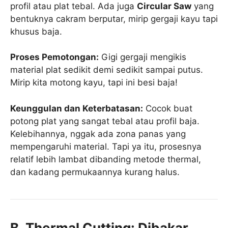
profil atau plat tebal. Ada juga
Circular Saw
yang
bentuknya cakram berputar, mirip gergaji kayu tapi
khusus baja.
Proses Pemotongan:
Gigi gergaji mengikis
material plat sedikit demi sedikit sampai putus.
Mirip kita motong kayu, tapi ini besi baja!
Keunggulan dan Keterbatasan:
Cocok buat
potong plat yang sangat tebal atau profil baja.
Kelebihannya, nggak ada zona panas yang
mempengaruhi material. Tapi ya itu, prosesnya
relatif lebih lambat dibanding metode thermal,
dan kadang permukaannya kurang halus.
B. Thermal Cutting: Dibakar