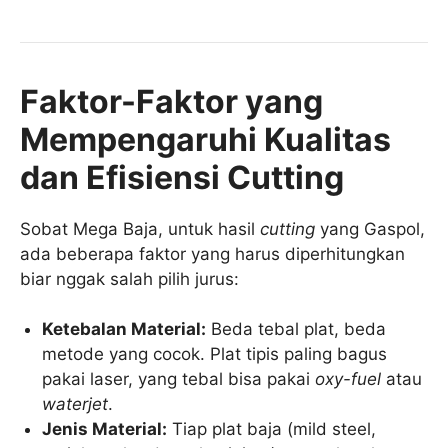
Faktor-Faktor yang
Mempengaruhi Kualitas
dan Efisiensi Cutting
Sobat Mega Baja, untuk hasil
cutting
yang Gaspol,
ada beberapa faktor yang harus diperhitungkan
biar nggak salah pilih jurus:
Ketebalan Material:
Beda tebal plat, beda
metode yang cocok. Plat tipis paling bagus
pakai laser, yang tebal bisa pakai
oxy-fuel
atau
waterjet
.
Jenis Material:
Tiap plat baja (mild steel,