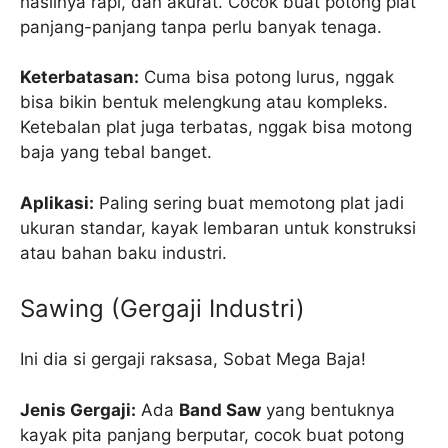
hasilnya rapi, dan akurat. Cocok buat potong plat
panjang-panjang tanpa perlu banyak tenaga.
Keterbatasan:
Cuma bisa potong lurus, nggak
bisa bikin bentuk melengkung atau kompleks.
Ketebalan plat juga terbatas, nggak bisa motong
baja yang tebal banget.
Aplikasi:
Paling sering buat memotong plat jadi
ukuran standar, kayak lembaran untuk konstruksi
atau bahan baku industri.
Sawing (Gergaji Industri)
Ini dia si gergaji raksasa, Sobat Mega Baja!
Jenis Gergaji:
Ada
Band Saw
yang bentuknya
kayak pita panjang berputar, cocok buat potong