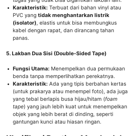
tugas yang tidak bisa digantikan lakban lain.
Karakteristik:
Terbuat dari bahan vinyl atau
PVC yang
tidak menghantarkan listrik
(isolator)
, elastis untuk bisa membungkus
kabel dengan rapat, dan dirancang tahan
panas.
5. Lakban Dua Sisi (Double-Sided Tape)
Fungsi Utama:
Menempelkan dua permukaan
benda tanpa memperlihatkan perekatnya.
Karakteristik:
Ada yang tipis berbahan kertas
(untuk prakarya atau menempel foto), ada juga
yang tebal berlapis busa hijau/hitam (
foam
tape
) yang jauh lebih kuat untuk menempelkan
objek yang lebih berat di dinding, seperti
gantungan kunci atau hiasan ringan.