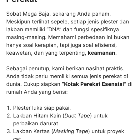
Sobat Mega Baja, sekarang Anda paham.
Meskipun terlihat sepele, setiap jenis plester dan
lakban memiliki “DNA” dan fungsi spesifiknya
masing-masing. Memahami perbedaan ini bukan
hanya soal kerapian, tapi juga soal efisiensi,
keawetan, dan yang terpenting,
keamanan
.
Sebagai penutup, kami berikan nasihat praktis.
Anda tidak perlu memiliki semua jenis perekat di
dunia. Cukup siapkan
“Kotak Perekat Esensial”
di
rumah Anda yang berisi:
Plester luka siap pakai.
Lakban Hitam Kain (
Duct Tape
) untuk
perbaikan darurat.
Lakban Kertas (
Masking Tape
) untuk proyek
cat.