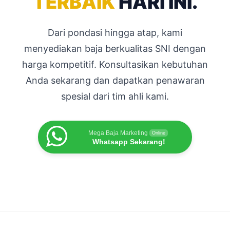
TERBAIK
HARI INI.
Dari pondasi hingga atap, kami
menyediakan baja berkualitas SNI dengan
harga kompetitif. Konsultasikan kebutuhan
Anda sekarang dan dapatkan penawaran
spesial dari tim ahli kami.
Mega Baja Marketing
Online
Whatsapp Sekarang!