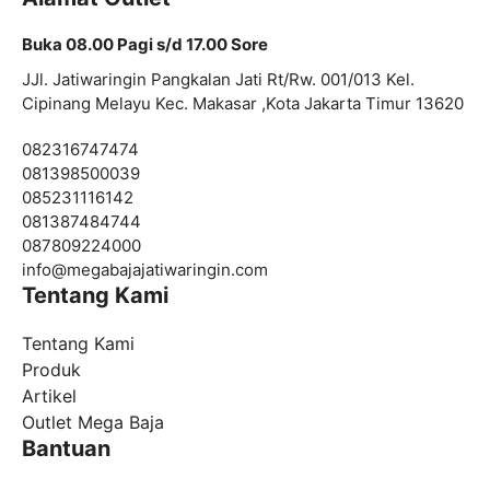
Buka 08.00 Pagi s/d 17.00 Sore
JJl. Jatiwaringin Pangkalan Jati Rt/Rw. 001/013 Kel.
Cipinang Melayu Kec. Makasar ,Kota Jakarta Timur 13620
082316747474
081398500039
085231116142
081387484744
087809224000
info@
megabajajatiwaringin.com
Tentang Kami
Tentang Kami
Produk
Artikel
Outlet Mega Baja
Bantuan